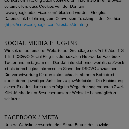
Conversion-Tracking auch deaktivieren, indem Sie Ihren Browser
so einstellen, dass Cookies von der Domain
„www.googleadservices.com“ blockiert werden. Googles
Datenschutzbelehrung zum Conversion-Tracking finden Sie hier
(
https://services.google.com/sitestats/de.html
).
SOCIAL MEDIA PLUG-INS
Wir setzen auf unserer Website auf Grundlage des Art. 6 Abs. 1 S.
1 lit. f DSGVO Social Plug-ins der sozialen Netzwerke Facebook,
Twitter und Instagram ein. Der dahinterstehende werbliche Zweck
ist als berechtigtes Interesse im Sinne der DSGVO anzusehen.
Die Verantwortung für den datenschutzkonformen Betrieb ist
durch deren jeweiligen Anbieter zu gewährleisten. Die Einbindung
dieser Plug-ins durch uns erfolgt im Wege der sogenannten Zwei-
Klick-Methode um Besucher unserer Webseite bestmöglich zu
schützen.
FACEBOOK / META
Unsere Website verwendet den Share Button des sozialen