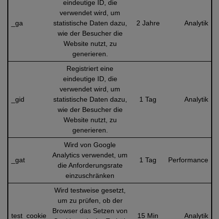
eindeutige ID, die
verwendet wird, um
_ga
statistische Daten dazu,
2 Jahre
Analytik
wie der Besucher die
Website nutzt, zu
generieren.
Registriert eine
eindeutige ID, die
verwendet wird, um
_gid
statistische Daten dazu,
1 Tag
Analytik
wie der Besucher die
Website nutzt, zu
generieren.
Wird von Google
Analytics verwendet, um
_gat
1 Tag
Performance
die Anforderungsrate
einzuschränken
Wird testweise gesetzt,
um zu prüfen, ob der
Browser das Setzen von
test_cookie
15 Min
Analytik