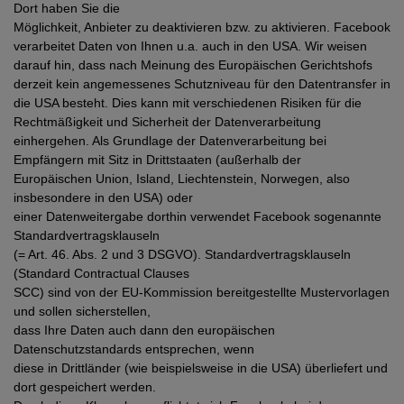
Dort haben Sie die
Möglichkeit, Anbieter zu deaktivieren bzw. zu aktivieren. Facebook
verarbeitet Daten von Ihnen u.a. auch in den USA. Wir weisen
darauf hin, dass nach Meinung des Europäischen Gerichtshofs
derzeit kein angemessenes Schutzniveau für den Datentransfer in
die USA besteht. Dies kann mit verschiedenen Risiken für die
Rechtmäßigkeit und Sicherheit der Datenverarbeitung
einhergehen. Als Grundlage der Datenverarbeitung bei
Empfängern mit Sitz in Drittstaaten (außerhalb der
Europäischen Union, Island, Liechtenstein, Norwegen, also
insbesondere in den USA) oder
einer Datenweitergabe dorthin verwendet Facebook sogenannte
Standardvertragsklauseln
(= Art. 46. Abs. 2 und 3 DSGVO). Standardvertragsklauseln
(Standard Contractual Clauses
SCC) sind von der EU-Kommission bereitgestellte Mustervorlagen
und sollen sicherstellen,
dass Ihre Daten auch dann den europäischen
Datenschutzstandards entsprechen, wenn
diese in Drittländer (wie beispielsweise in die USA) überliefert und
dort gespeichert werden.