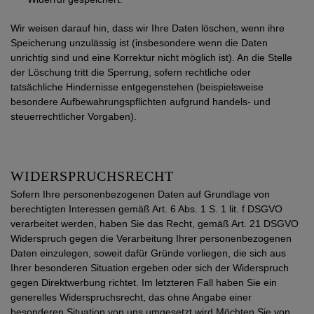
Wir weisen darauf hin, dass wir Ihre Daten löschen, wenn ihre
Speicherung unzulässig ist (insbesondere wenn die Daten
unrichtig sind und eine Korrektur nicht möglich ist). An die Stelle
der Löschung tritt die Sperrung, sofern rechtliche oder
tatsächliche Hindernisse entgegenstehen (beispielsweise
besondere Aufbewahrungspflichten aufgrund handels- und
steuerrechtlicher Vorgaben).
WIDERSPRUCHSRECHT
Sofern Ihre personenbezogenen Daten auf Grundlage von
berechtigten Interessen gemäß Art. 6 Abs. 1 S. 1 lit. f DSGVO
verarbeitet werden, haben Sie das Recht, gemäß Art. 21 DSGVO
Widerspruch gegen die Verarbeitung Ihrer personenbezogenen
Daten einzulegen, soweit dafür Gründe vorliegen, die sich aus
Ihrer besonderen Situation ergeben oder sich der Widerspruch
gegen Direktwerbung richtet. Im letzteren Fall haben Sie ein
generelles Widerspruchsrecht, das ohne Angabe einer
besonderen Situation von uns umgesetzt wird.Möchten Sie von