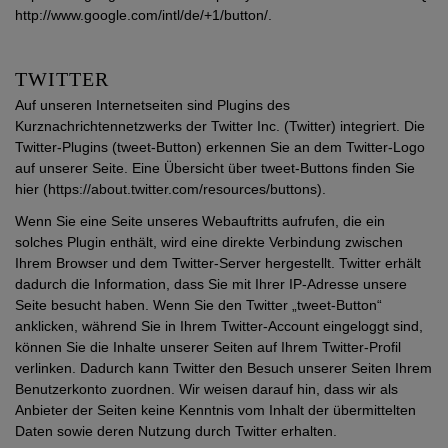
http://www.google.com/intl/de/+1/button/.
TWITTER
Auf unseren Internetseiten sind Plugins des
Kurznachrichtennetzwerks der Twitter Inc. (Twitter) integriert. Die
Twitter-Plugins (tweet-Button) erkennen Sie an dem Twitter-Logo
auf unserer Seite. Eine Übersicht über tweet-Buttons finden Sie
hier (https://about.twitter.com/resources/buttons).
Wenn Sie eine Seite unseres Webauftritts aufrufen, die ein
solches Plugin enthält, wird eine direkte Verbindung zwischen
Ihrem Browser und dem Twitter-Server hergestellt. Twitter erhält
dadurch die Information, dass Sie mit Ihrer IP-Adresse unsere
Seite besucht haben. Wenn Sie den Twitter „tweet-Button“
anklicken, während Sie in Ihrem Twitter-Account eingeloggt sind,
können Sie die Inhalte unserer Seiten auf Ihrem Twitter-Profil
verlinken. Dadurch kann Twitter den Besuch unserer Seiten Ihrem
Benutzerkonto zuordnen. Wir weisen darauf hin, dass wir als
Anbieter der Seiten keine Kenntnis vom Inhalt der übermittelten
Daten sowie deren Nutzung durch Twitter erhalten.