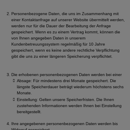
Personenbezogene Daten, die uns im Zusammenhang mit
einer Kontaktanfrage auf unserer Website übermittelt werden,
werden nur für die Dauer der Bearbeitung der Anfrage
gespeichert. Wenn es zu einem Vertrag kommt, können die
von Ihnen angegeben Daten in unserem
Kundenbetreuungssystem regelmäßig für 10 Jahre
gespeichert, wenn es keine andere rechtliche Verpflichtung
gibt die uns zu einer längeren Speicherung verpflichtet.
Die erhobenen personenbezogenen Daten werden bei einer
Absage: Für mindestens drei Monate gespeichert. Die
längste Speicherdauer beträgt wiederum höchstens sechs
Monate.
Einstellung: Gelten unsere Speicherfristen. Die Ihnen
zustehenden Informationen werden Ihnen bei Einstellung
bereitgestellt.
Ihre angegebenen personenbezogenen Daten werden bis
Widerruf gespeichert.