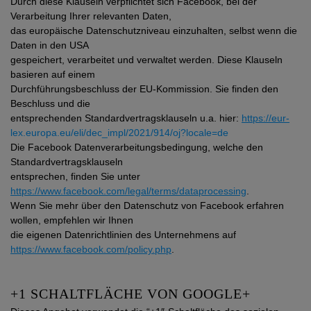
Durch diese Klauseln verpflichtet sich Facebook, bei der
Verarbeitung Ihrer relevanten Daten,
das europäische Datenschutzniveau einzuhalten, selbst wenn die
Daten in den USA
gespeichert, verarbeitet und verwaltet werden. Diese Klauseln
basieren auf einem
Durchführungsbeschluss der EU-Kommission. Sie finden den
Beschluss und die
entsprechenden Standardvertragsklauseln u.a. hier:
https://eur-
lex.europa.eu/eli/dec_impl/2021/914/oj?locale=de
Die Facebook Datenverarbeitungsbedingung, welche den
Standardvertragsklauseln
entsprechen, finden Sie unter
https://www.facebook.com/legal/terms/dataprocessing
.
Wenn Sie mehr über den Datenschutz von Facebook erfahren
wollen, empfehlen wir Ihnen
die eigenen Datenrichtlinien des Unternehmens auf
https://www.facebook.com/policy.php
.
+1 SCHALTFLÄCHE VON GOOGLE+