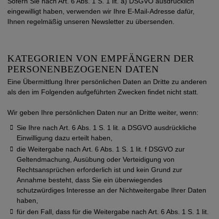
Sofern Sie nach Art. 6 Abs. 1 S. 1 lit. a) DSGVO ausdrücklich
eingewilligt haben, verwenden wir Ihre E-Mail-Adresse dafür,
Ihnen regelmäßig unseren Newsletter zu übersenden.
KATEGORIEN VON EMPFÄNGERN DER
PERSONENBEZOGENEN DATEN
Eine Übermittlung Ihrer persönlichen Daten an Dritte zu anderen
als den im Folgenden aufgeführten Zwecken findet nicht statt.
Wir geben Ihre persönlichen Daten nur an Dritte weiter, wenn:
Sie Ihre nach Art. 6 Abs. 1 S. 1 lit. a DSGVO ausdrückliche
Einwilligung dazu erteilt haben,
die Weitergabe nach Art. 6 Abs. 1 S. 1 lit. f DSGVO zur
Geltendmachung, Ausübung oder Verteidigung von
Rechtsansprüchen erforderlich ist und kein Grund zur
Annahme besteht, dass Sie ein überwiegendes
schutzwürdiges Interesse an der Nichtweitergabe Ihrer Daten
haben,
für den Fall, dass für die Weitergabe nach Art. 6 Abs. 1 S. 1 lit.