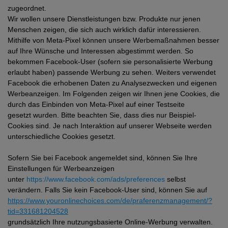
zugeordnet.
Wir wollen unsere Dienstleistungen bzw. Produkte nur jenen
Menschen zeigen, die sich auch wirklich dafür interessieren.
Mithilfe von Meta-Pixel können unsere Werbemaßnahmen besser
auf Ihre Wünsche und Interessen abgestimmt werden. So
bekommen Facebook-User (sofern sie personalisierte Werbung
erlaubt haben) passende Werbung zu sehen. Weiters verwendet
Facebook die erhobenen Daten zu Analysezwecken und eigenen
Werbeanzeigen. Im Folgenden zeigen wir Ihnen jene Cookies, die
durch das Einbinden von Meta-Pixel auf einer Testseite
gesetzt wurden. Bitte beachten Sie, dass dies nur Beispiel-
Cookies sind. Je nach Interaktion auf unserer Webseite werden
unterschiedliche Cookies gesetzt.
Sofern Sie bei Facebook angemeldet sind, können Sie Ihre
Einstellungen für Werbeanzeigen
unter
https://www.facebook.com/ads/preferences
selbst
verändern. Falls Sie kein Facebook-User sind, können Sie auf
https://www.youronlinechoices.com/de/praferenzmanagement/?
tid=331681204528
grundsätzlich Ihre nutzungsbasierte Online-Werbung verwalten.