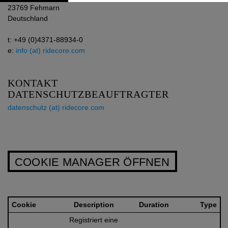
23769 Fehmarn
Deutschland
t: +49 (0)4371-88934-0
e:
info (at) ridecore.com
KONTAKT
DATENSCHUTZBEAUFTRAGTER
datenschutz (at) ridecore.com
COOKIE MANAGER ÖFFNEN
Cookie
Description
Duration
Type
Registriert eine