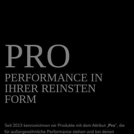
PRO
PERFORMANCE IN
IHRER REINSTEN
FORM
Seit 2013 kennzeichnen wir Produkte mit dem Attribut „
Pro
“, die
für außergewöhnliche Performance stehen und bei denen