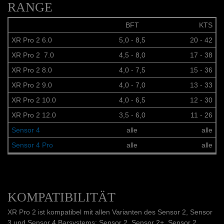
RANGE
BFT
KTS
XR Pro 2 6.0
5,0 - 8,5
20 - 42
XR Pro 2 7.0
4,5 - 8,0
17 - 38
XR Pro 2 8.0
4,0 - 7,5
15 - 36
XR Pro 2 9.0
4,0 - 7,0
13 - 33
XR Pro 2 10.0
4,0 - 6,5
12 - 30
XR Pro 2 12.0
3,5 - 6,0
11 - 26
Sensor 4
alle
alle
Sensor 4 Pro
alle
alle
KOMPATIBILITÄT
XR Pro 2 ist kompatibel mit allen Varianten des Sensor 2, Sensor
3 und Sensor 4 Barsystems: Sensor 2, Sensor 2+, Sensor 2