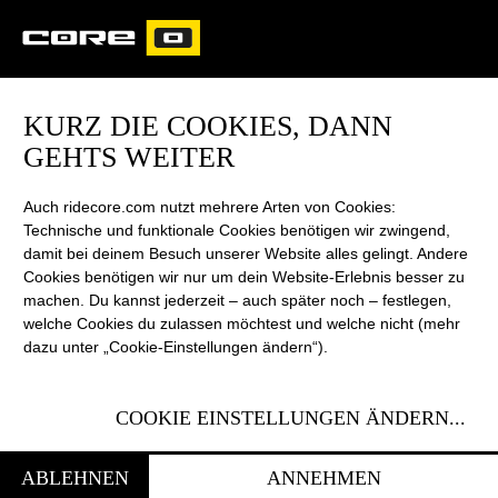
CORE
CARVED
KURZ DIE COOKIES, DANN
GEHTS WEITER
Auch ridecore.com nutzt mehrere Arten von Cookies:
Technische und funktionale Cookies benötigen wir zwingend,
damit bei deinem Besuch unserer Website alles gelingt. Andere
Cookies benötigen wir nur um dein Website-Erlebnis besser zu
machen. Du kannst jederzeit – auch später noch – festlegen,
welche Cookies du zulassen möchtest und welche nicht (mehr
dazu unter „Cookie-Einstellungen ändern“).
ULTRA HIGH PERFORMANCE | BIG AIR | FREERIDE
COOKIE EINSTELLUNGEN ÄNDERN
...
ABLEHNEN
ANNEHMEN