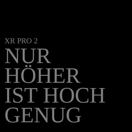
XR PRO 2
NUR
HÖHER
IST HOCH
GENUG