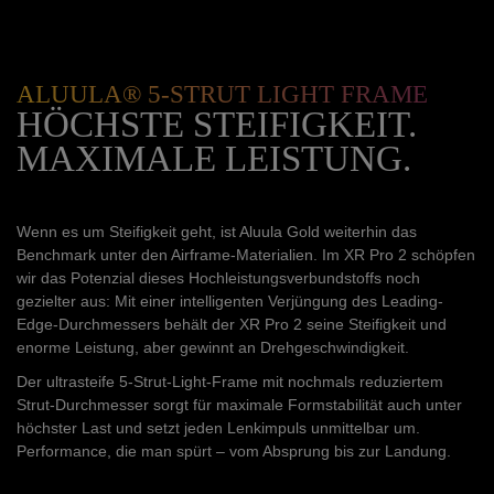
ALUULA® 5-STRUT LIGHT FRAME
HÖCHSTE STEIFIGKEIT.
MAXIMALE LEISTUNG.
Wenn es um Steifigkeit geht, ist Aluula Gold weiterhin das
Benchmark unter den Airframe-Materialien. Im XR Pro 2 schöpfen
wir das Potenzial dieses Hochleistungsverbundstoffs noch
gezielter aus: Mit einer intelligenten Verjüngung des Leading-
Edge-Durchmessers behält der XR Pro 2 seine Steifigkeit und
enorme Leistung, aber gewinnt an Drehgeschwindigkeit.
Der ultrasteife 5-Strut-Light-Frame mit nochmals reduziertem
Strut-Durchmesser sorgt für maximale Formstabilität auch unter
höchster Last und setzt jeden Lenkimpuls unmittelbar um.
Performance, die man spürt – vom Absprung bis zur Landung.