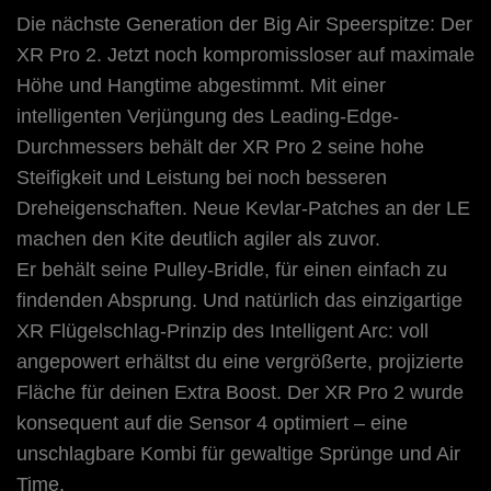
Die nächste Generation der Big Air Speerspitze: Der
XR Pro 2. Jetzt noch kompromissloser auf maximale
Höhe und Hangtime abgestimmt. Mit einer
intelligenten Verjüngung des Leading-Edge-
Durchmessers behält der XR Pro 2 seine hohe
Steifigkeit und Leistung bei noch besseren
Dreheigenschaften. Neue Kevlar-Patches an der LE
machen den Kite deutlich agiler als zuvor.
Er behält seine Pulley-Bridle, für einen einfach zu
findenden Absprung. Und natürlich das einzigartige
XR Flügelschlag-Prinzip des Intelligent Arc: voll
angepowert erhältst du eine vergrößerte, projizierte
Fläche für deinen Extra Boost. Der XR Pro 2 wurde
konsequent auf die Sensor 4 optimiert – eine
unschlagbare Kombi für gewaltige Sprünge und Air
Time.