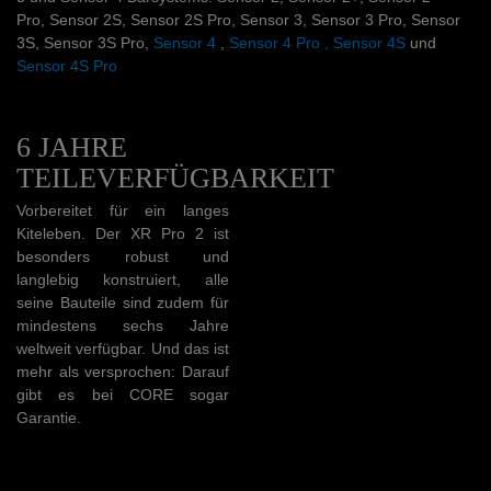
Pro, Sensor 2S, Sensor 2S Pro, Sensor 3, Sensor 3 Pro, Sensor
3S, Sensor 3S Pro,
Sensor 4
,
Sensor 4 Pro ,
Sensor 4S
und
Sensor 4S Pro
6 JAHRE
TEILEVERFÜGBARKEIT
Vorbereitet für ein langes
Kiteleben. Der XR Pro 2 ist
besonders robust und
langlebig konstruiert, alle
seine Bauteile sind zudem für
mindestens sechs Jahre
weltweit verfügbar. Und das ist
mehr als versprochen: Darauf
gibt es bei CORE sogar
Garantie.