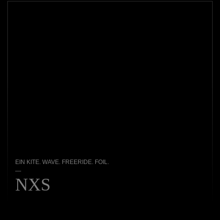
EIN KITE. WAVE. FREERIDE. FOIL.
—
NXS