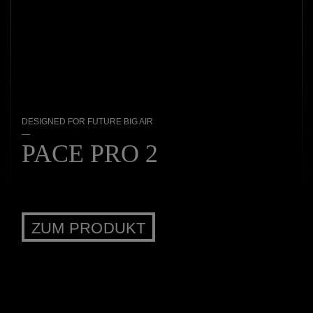
DESIGNED FOR FUTURE BIG AIR
—
PACE PRO 2
ZUM PRODUKT