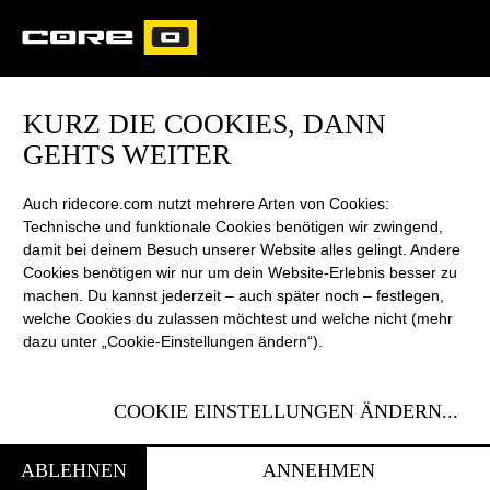
CORE
CARVED
KURZ DIE COOKIES, DANN
GEHTS WEITER
EXOTEX® ULTRA RIGID
Auch ridecore.com nutzt mehrere Arten von Cookies:
DACRON
Technische und funktionale Cookies benötigen wir zwingend,
damit bei deinem Besuch unserer Website alles gelingt. Andere
Das exklusive Spezialdacron, made in Germany, hebt die
Cookies benötigen wir nur um dein Website-Erlebnis besser zu
Steifigkeit und Dynamik des Kites – dank innovativer
machen. Du kannst jederzeit – auch später noch – festlegen,
Gewebestruktur und einzigartigem Beschichtungsverfahren – auf
welche Cookies du zulassen möchtest und welche nicht (mehr
ein ganz neues Niveau. Beim GTS6 kommt es für die Leading
dazu unter „Cookie-Einstellungen ändern“).
Edge zum Einsatz, wo das hochfeste System aus Vertikalfäden in
FREESTYLE + | WAVE | FREERIDE
Schussrichtung des Gewebes einen höheren Fülldruck
ermöglicht. Zudem hält ExoTex den Durchmesser der einzelnen
COOKIE EINSTELLUNGEN ÄNDERN
...
Leading-Edge-Segmente auch zwischen den Nähten konstant
und sorgt damit für eine unvergleichlich saubere Aerodynamik.
ABLEHNEN
ANNEHMEN
Der Kite fühlt sich durch ExoTex knackiger und direkter an, dreht