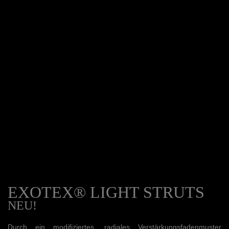
EXOTEX® LIGHT STRUTS
NEU!
Durch ein modifiziertes, radiales Verstärkungsfadenmuster